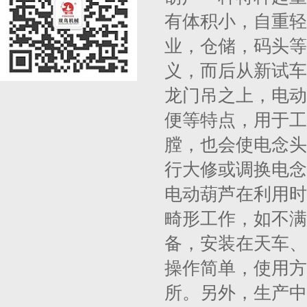
有体积小，自重轻
业，仓储，码头等
义，而后从新试车
龙门吊之上，电动
便等特点，用于工
膛，也会使电念头
行大修或调换电念
电动葫芦在利用时
畸形工作，如不满
备，安装在天车、
操作简单，使用方
所。另外，生产中