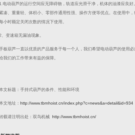
1.电动葫芦的运行空间应无障碍物，轨道应光滑干净，机体的油漆应良
紧凑、重量轻、体积小、零部件通用性强、操作方便等优点。在使用中，
每小时额定关闭次数的情况下使用。
2、变速箱无漏油现象。
手板葫芦一直以优质的产品服务于每一个人，我们希望电动葫芦的使用必
给我们的工作带来有益的保障。
本文标题：手持式葫芦的条件、性能和环境
本文地址：
http://www.tbmhoist.cn/index.php?c=news&a=detail&id=934
转载请注明出处：双鸟机械
http://www.tbmhoist.cn/