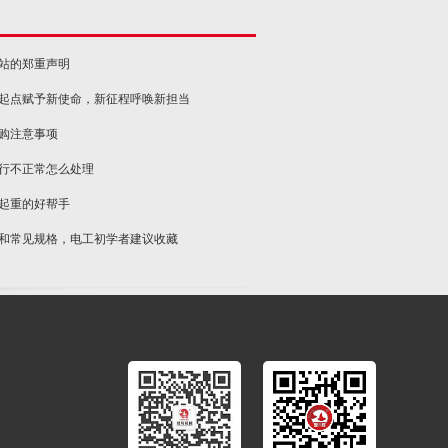
网站的郑重声明
新起点赋予新使命，新征程呼唤新担当
选购注意事项
运行不正常怎么处理
物起重的好帮手
类和常见规格，电工初学者建议收藏