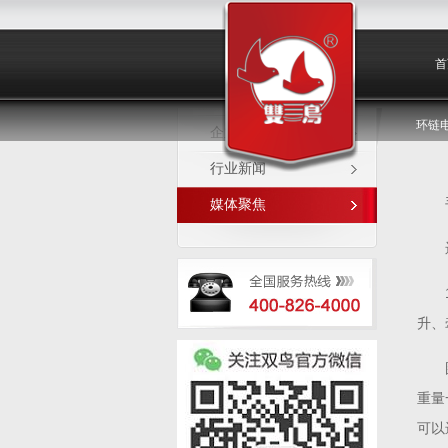
媒体聚焦
首
环链
企业新闻
行业新闻
媒体聚焦
升、
重量
可以