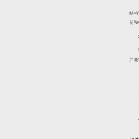
结构
荷和
芦能