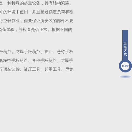
是一种特殊的起重设备，具有结构紧凑、
许的环境中使用，并且超过额定负荷和额
行空载作业，但要保证所安装的部件不要
态负荷试验，并检查是否正常。根据不同的
板葫芦。防爆手板葫芦、抓斗、悬臂手板
、低净空手板葫芦、各种手板葫芦、防爆手
斤顶装卸罐、液压工具、起重工具、尼龙