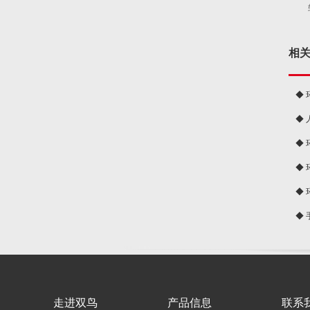
相
◆
◆
球
◆
◆
◆
◆
走进双鸟
产品信息
联系