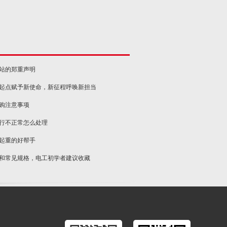
网站的郑重声明
新起点赋予新使命，新征程呼唤新担当
选购注意事项
运行不正常怎么处理
物起重的好帮手
类和常见规格，电工初学者建议收藏