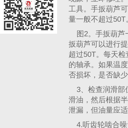
工具。手扳葫芦可
量一般不超过50T
图2。手扳葫芦
扳葫芦可以进行提
超过50T。每天
的轴承。如果温度超
否损坏，是否缺少
3、检查润滑部
滑油，然后根据半
泄漏，但油量应适
4.听齿轮啮合