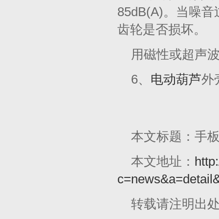
85dB(A)。
齿轮是否损坏。
用磁性或超声
6、
电动葫芦
外
本文标题：手
本文地址：
http
c=news&a=detail
转载请注明出