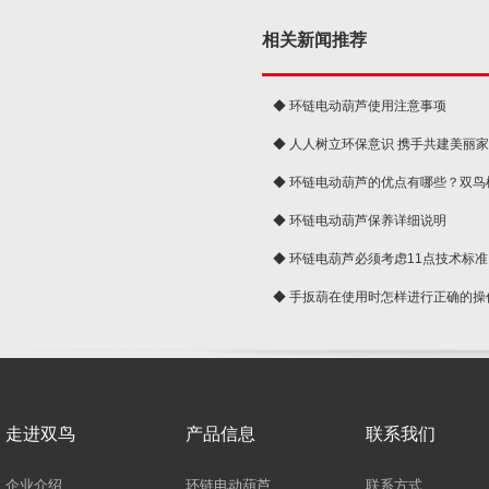
相关新闻推荐
◆ 环链电动葫芦使用注意事项
◆ 人人树立环保意识 携手共建美丽
球
◆ 环链电动葫芦的优点有哪些？双鸟
◆ 环链电动葫芦保养详细说明
◆ 环链电葫芦必须考虑11点技术标准
◆ 手扳葫在使用时怎样进行正确的操
走进双鸟
产品信息
联系我们
企业介绍
环链电动葫芦
联系方式