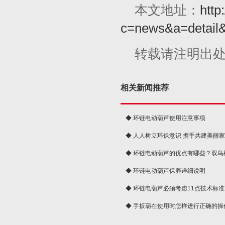
本文地址：
http
c=news&a=detail
转载请注明出
相关新闻推荐
◆ 环链电动葫芦使用注意事项
◆ 人人树立环保意识 携手共建美丽
球
◆ 环链电动葫芦的优点有哪些？双鸟
◆ 环链电动葫芦保养详细说明
◆ 环链电葫芦必须考虑11点技术标准
◆ 手扳葫在使用时怎样进行正确的操