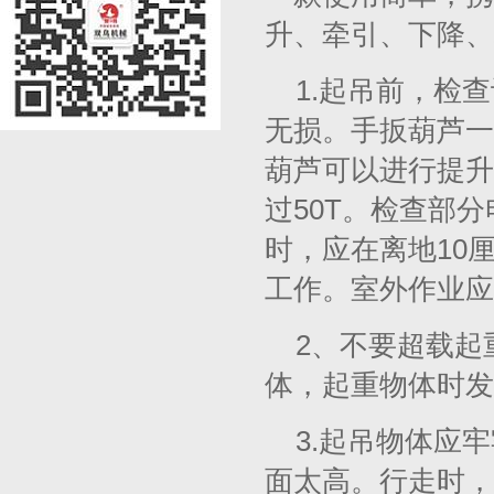
升、牵引、下降、
1.起吊前，检
无损。手扳葫芦一
葫芦可以进行提升
过50T。检查部
时，应在离地10
工作。室外作业应
2、不要超载起
体，起重物体时发
3.起吊物体应
面太高。行走时，