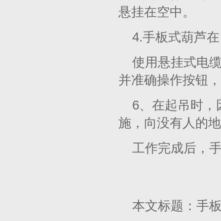
悬挂在空中。
4.手板式葫芦
使用悬挂式电
并准确操作按钮，
6、在起吊时，
施，向没有人的地
工作完成后，
本文标题：手