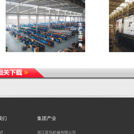
我们
集团产业
式
浙江双鸟机械有限公司