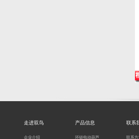
走进双鸟
产品信息
联系
企业介绍
环链电动葫芦
联系方