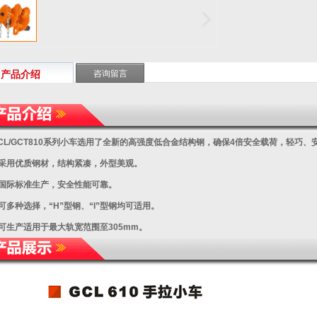
上
下
一
张
产品介绍
咨询留言
CL/GCT810系列小车选用了全新的高强度低合金结构钢，确保4倍安全载荷，轻巧
.采用优质钢材，结构紧凑，外型美观。
.国际标准生产，安全性能可靠。
.可多种选择，“H”型钢、“I”型钢均可适用。
.可生产适用于最大轨宽范围至305mm。