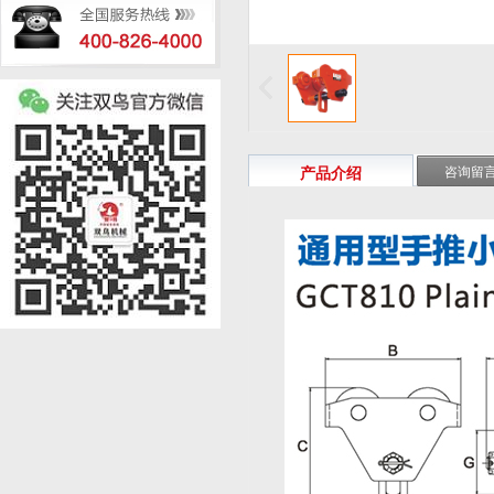
上
一
张
产品介绍
咨询留