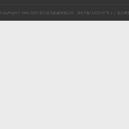
CopyRight © 1984-2025 浙江双鸟机械有限公司
浙ICP备11023747号-1
|
浙公网安备